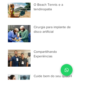
O Beach Tennis e a
tendinopatia
Cirurgia para implante de
disco artificial
Compartilhando
Experiências
Cuide bem do seu quadril!
O que é Manguito Rotador?