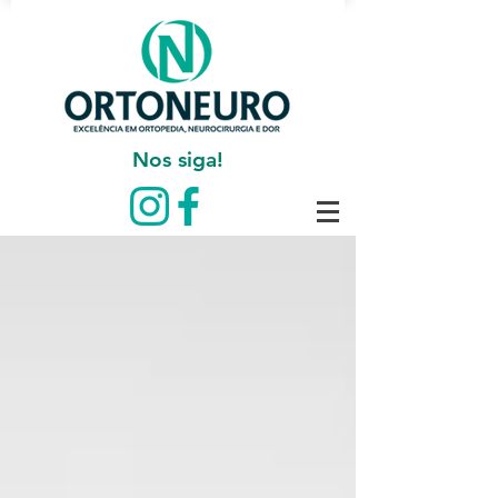
Nos siga!