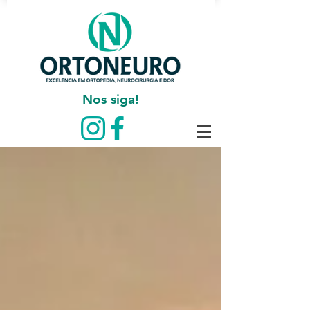
Nos siga!