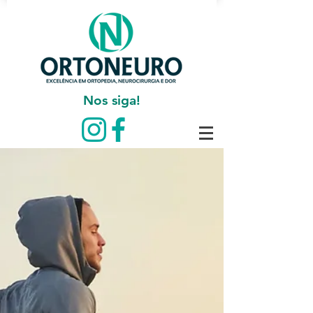
Nos siga!