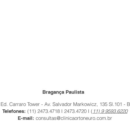
Bragança Paulista
Ed. Carraro Tower
- Av. Salvador Markowicz, 135 Sl.101
- B
(11) 2473.4718 I 2473.4720 I (
11) 9 9593.6220
Telefones:
consultas@clinicaortoneuro.com.br
E-mail: