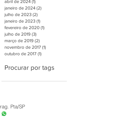
abril de 2024
(1)
1 post
janeiro de 2024
(2)
2 posts
julho de 2023
(2)
2 posts
janeiro de 2023
(1)
1 post
fevereiro de 2020
(1)
1 post
julho de 2019
(3)
3 posts
março de 2019
(2)
2 posts
novembro de 2017
(1)
1 post
outubro de 2017
(1)
1 post
Procurar por tags
rag. Pta/SP