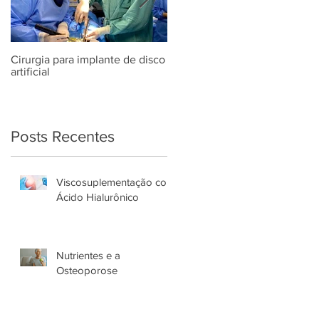
Cirurgia para implante de disco
Dia Mundial da Coluna
artificial
Posts Recentes
Viscosuplementação com
Ácido Hialurônico
Nutrientes e a
Osteoporose