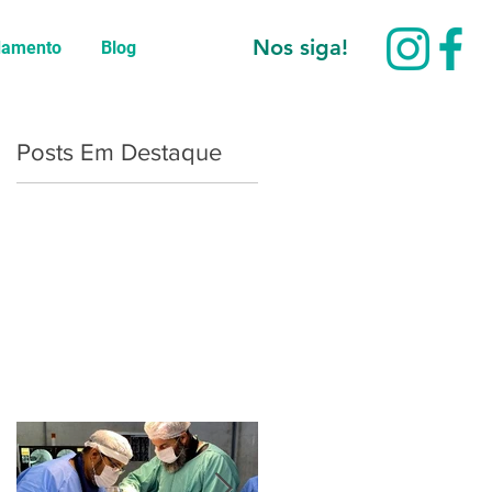
Nos siga!
damento
Blog
Posts Em Destaque
e