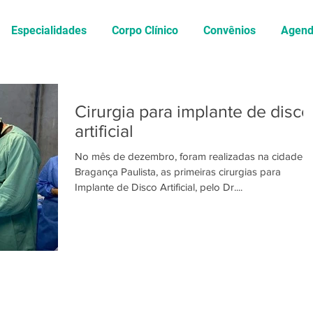
Especialidades
Corpo Clínico
Convênios
Agen
Cirurgia para implante de disco
artificial
No mês de dezembro, foram realizadas na cidade d
Bragança Paulista, as primeiras cirurgias para
Implante de Disco Artificial, pelo Dr....