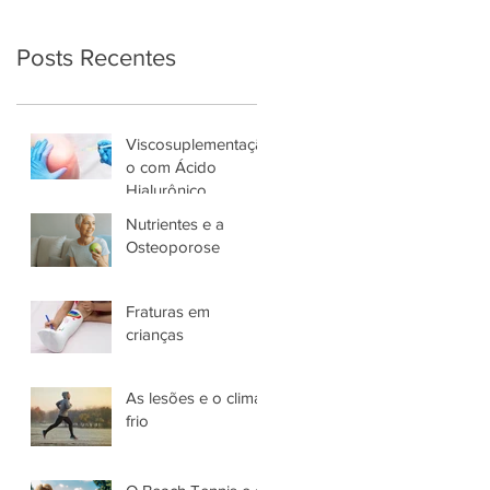
Posts Recentes
Viscosuplementaçã
o com Ácido
Hialurônico
Nutrientes e a
Osteoporose
Fraturas em
crianças
As lesões e o clima
frio