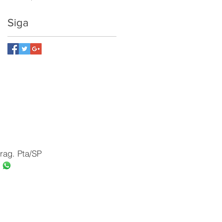
Siga
rag. Pta/SP