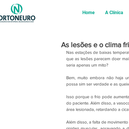
Home
A Clínica
As lesões e o clima fr
Nas estações de baixas temperat
que as lesões parecem doer mai
seria apenas um mito?
Bem, muito embora não haja uma
possa sim ser verdade e as quei
Isso porque o frio pode aumenta
do paciente. Além disso, a vasoco
área lesionada, retardando a cic
Além disso, a falta de movimento
rigidez muscular, agravando a d