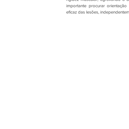
importante procurar orientaçã
eficaz das lesões, independente