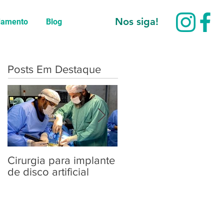
Nos siga!
damento
Blog
Posts Em Destaque
Cirurgia para implante
Dia Mundial da
de disco artificial
Coluna