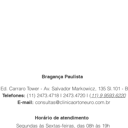
Bragança Paulista
Ed. Carraro Tower
- Av. Salvador Markowicz, 135 Sl.101
- B
(11) 2473.4718 I 2473.4720 I (
11) 9 9593.6220
Telefones:
consultas@clinicaortoneuro.com.br
E-mail:
Horário de atendimento
Segundas às Sextas-feiras
, das 08h às 19h