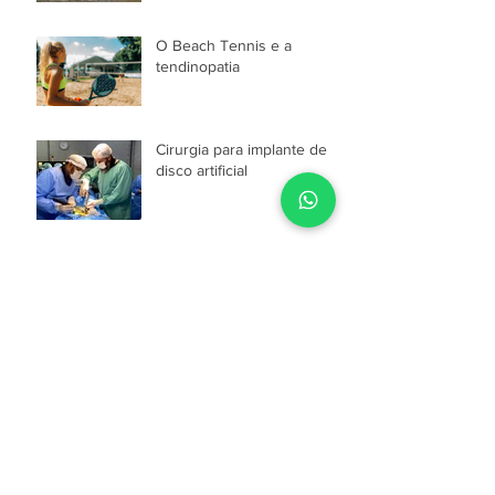
O Beach Tennis e a
tendinopatia
Cirurgia para implante de
disco artificial
Compartilhando
Experiências
Cuide bem do seu quadril!
O que é Manguito Rotador?